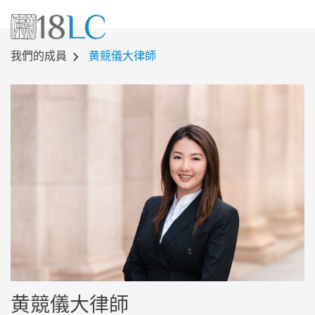
黄競儀大律師
我們的成員
黄競儀大律師