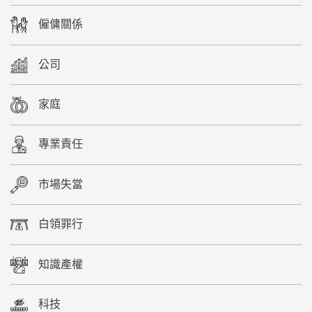
僱傭關係
公司
家庭
專業責任
市場失當
白領罪行
知識產權
科技