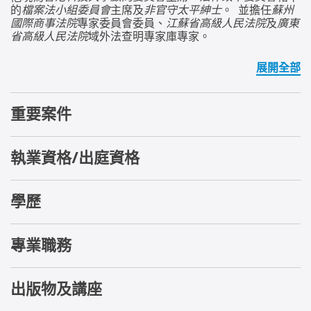
的
檔案法小組委員會
主席及
非官守太平紳士
。 並擔任
蘇州
國際商事法院
專家委員會委員、
江蘇省高級人民法院
及
廣東
省高級人民法院
域外法查明專家庫專家。
展開全部
重要案件
執業資格/出庭資格
學歷
專業職務
出版物及講座