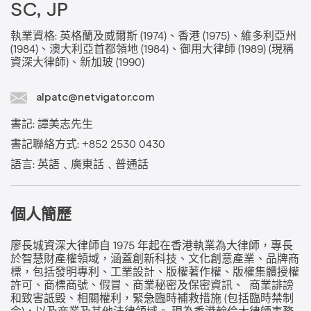
SC, JP
執業資格: 英格蘭及威爾斯 (1974)、香港 (1975)、維多利亞州
(1984)、澳大利亞首都領地 (1984)、御用大律師 (1989) (現稱
資深大律師)、新加玻 (1990)
alpatc@netvigator.com
書記: 譚美志先生
書記聯絡方式: +852 2530 0430
語言: 英語﹑廣東話﹑普通話
個人簡歷
廖長城資深大律師自 1975 年起在香港執業為大律師，專長
於智慧財產權領域，涵蓋創新科技、文化創意產業、品牌商
標，包括發明專利、工業設計、版權著作權、版權集體授權
許可、商標商號、假冒、商業秘密及保密資訊、 商業誹謗
和致害詆毀、相關權利，緊急臨時補救措施 (包括臨時禁制