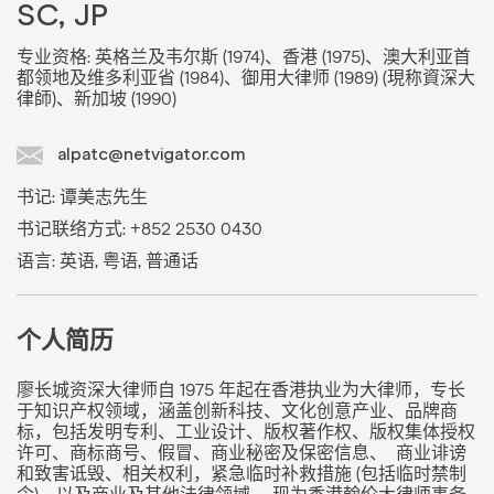
SC, JP
专业资格: 英格兰及韦尔斯 (1974)、香港 (1975)、澳大利亚首
都领地及维多利亚省 (1984)、御用大律师 (1989) (現称資深大
律師)、新加坡 (1990)
alpatc@netvigator.com
书记: 谭美志先生
书记联络方式: +852 2530 0430
语言: 英语, 粤语, 普通话
个人简历
廖长城资深大律师自 1975 年起在香港执业为大律师，专长
于知识产权领域，涵盖创新科技、文化创意产业、品牌商
标，包括发明专利、工业设计、版权著作权、版权集体授权
许可、商标商号、假冒、商业秘密及保密信息、 商业诽谤
和致害诋毁、相关权利，紧急临时补救措施 (包括临时禁制