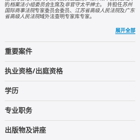
的
档案法小组委员会
主席及
非官守太平绅士
。 并担任
苏州
国际商事法院
专家委员会委员、
江苏省高级人民法院
及
广东
省高级人民法院
域外法查明专家库专家。
展开全部
重要案件
执业资格/出庭资格
学历
专业职务
出版物及讲座